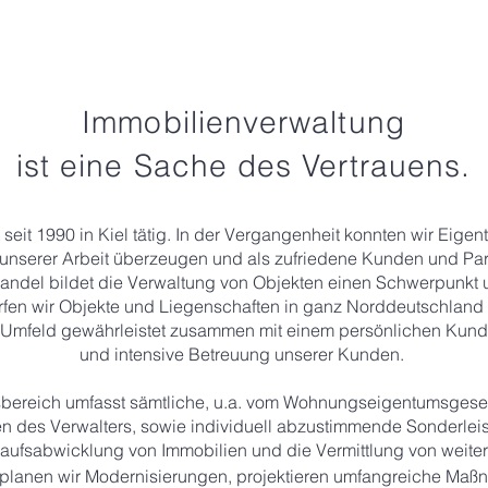
Immobilienverwaltung
ist eine Sache des Vertrauens.
seit 1990 in Kiel tätig. In der Vergangenheit konnten wir Eigen
 unserer Arbeit überzeugen
und als
zufriedene Kunden und Pa
ndel bildet die Verwaltung
von Objekten einen Schwerpunkt u
rfen wir Objekte und Liegenschaften in ganz Norddeutschland 
s Umfeld gewährleistet zusammen mit einem persönlichen Kunde
und intensive Betreuung unserer Kunden.
tsbereich umfasst sämtliche, u.a. vom Wohnungseigentumsgese
en
des Verwalters, sowie individuell abzustimmende Sonderlei
kaufsabwicklung von Immobilien
und die Vermittlung von
weite
 planen wir Modernisierungen, projektieren umfangreiche Ma