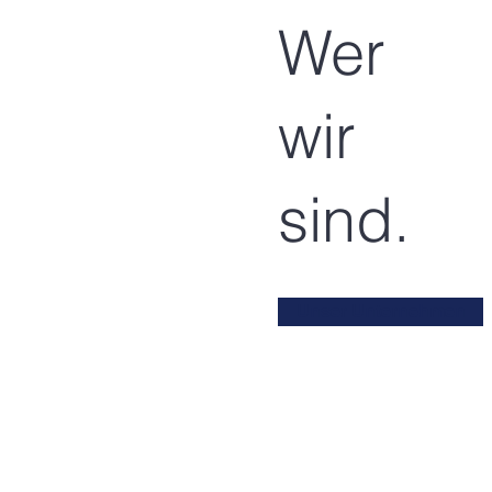
Wer
wir
sind.
Unser Unternehmen