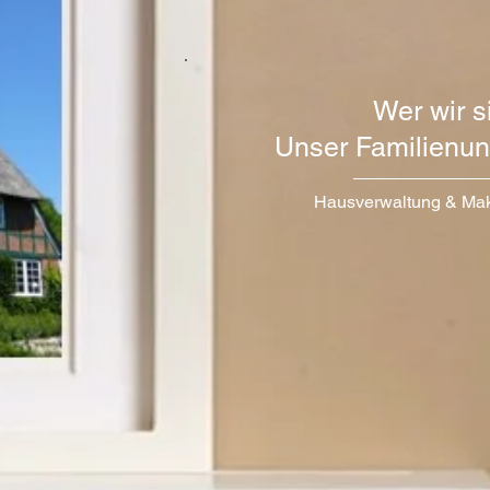
Wer wir s
Unser Familienu
Hausverwaltung & Makl