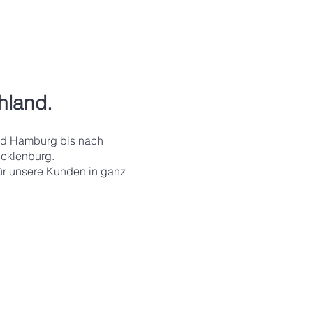
hland.
und Hamburg bis nach
cklenburg.
ür unsere Kunden in ganz