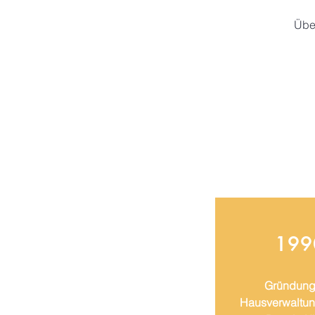
Übe
199
Gründung
Hausverwaltung