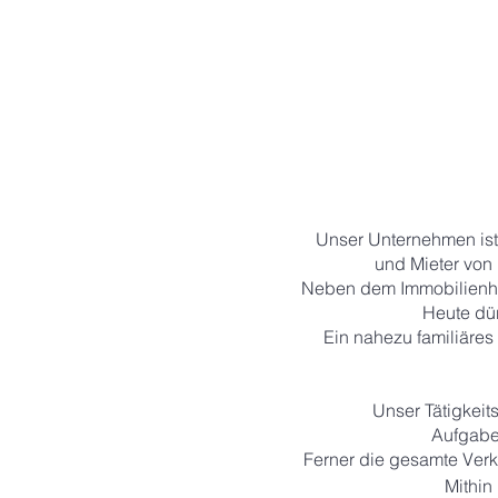
Unser Unternehmen ist 
und Mieter von
Neben dem Immobilienha
Heute dü
Ein nahezu familiäre
Unser Tätigkei
Aufgab
Ferner die gesamte Ver
Mithin