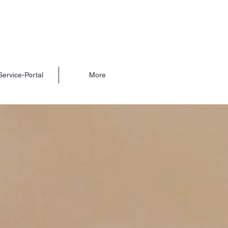
Service-Portal
More