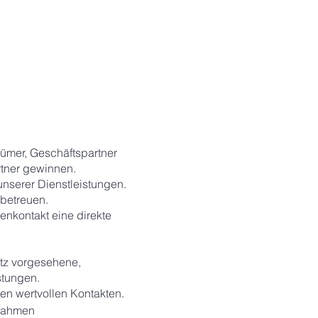
tümer, Geschäftspartner
rtner gewinnen.
nserer Dienstleistungen.
betreuen.
nkontakt eine direkte
tz vorgesehene,
stungen.
ren wertvollen Kontakten.
ßnahmen