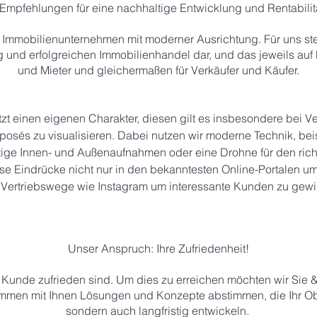
Empfehlungen für eine
nachhaltige Entwicklung und Rentabilitä
es Immobilienunternehmen mit moderner Ausrichtung. Für uns stel
 und erfolgreichen Immobilienhandel dar, und das jeweils auf 
und Mieter und gleichermaßen für Verkäufer und Käufer.
zt einen eigenen Charakter, diesen gilt es insbesondere bei 
osés zu visualisieren. Dabei nutzen wir moderne Technik, bei
tige Innen- und Außenaufnahmen oder eine Drohne für den rich
se Eindrücke nicht nur in den bekanntesten Online-Portalen u
Vertriebswege wie Instagram um interessante Kunden zu gew
Unser Anspruch: Ihre Zufriedenheit!
 Kunde zufrieden sind. Um dies zu erreichen möchten wir Sie &
men mit Ihnen Lösungen und Konzepte abstimmen, die Ihr Obje
sondern auch langfristig entwickeln.