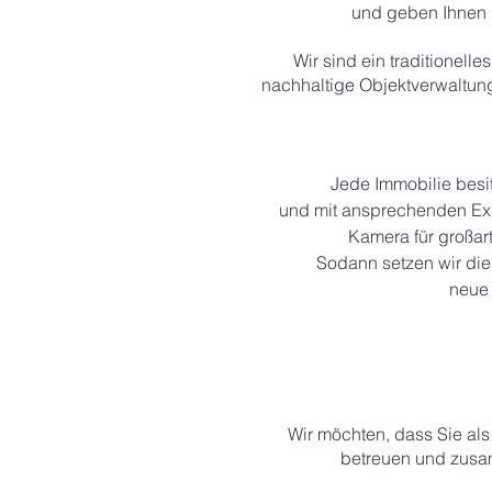
und geben Ihnen 
Wir sind ein traditionell
nachhaltige Objektverwaltung
Jede Immobilie besit
und mit ansprechenden Exp
Kamera für großar
Sodann setzen wir die
neue 
Wir möchten, dass Sie als
betreuen und zusam