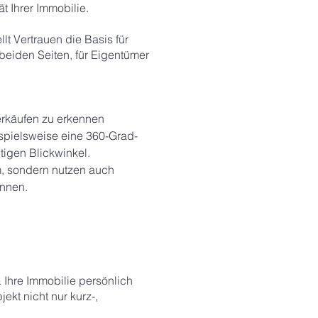
t Ihrer Immobilie.
lt Vertrauen die Basis für
beiden Seiten, für Eigentümer
Verkäufen zu erkennen
spielsweise eine 360-Grad-
tigen Blickwinkel.
m, sondern nutzen auch
innen.
 Ihre Immobilie persönlich
kt nicht nur kurz-,