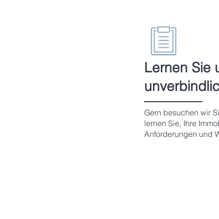
Lernen Sie 
unverbindli
Gern besuchen wir Si
lernen Sie, Ihre Immo
Anforderungen und 