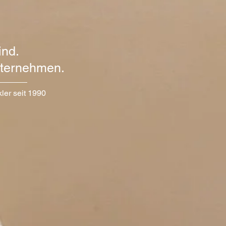
ind.
nternehmen.
er seit 1990