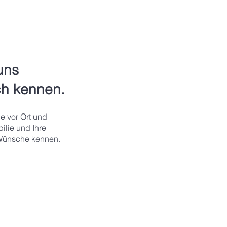
uns
ch kennen.
e vor Ort und
bilie und Ihre
Wünsche kennen.