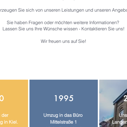
rzeugen Sie sich von unseren Leistungen und
unseren Angebo
Sie haben Fragen oder möchten weitere Informationen?
Lassen Sie uns Ihre Wünsche wissen - Kontaktieren Sie uns!
Wir freuen uns auf Sie!
0
1995
 der
Umzug in das
Büro
Uns
 in Kiel.
Mittelstraße 1
Langen