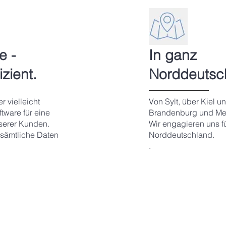
e -
In ganz
zient.
Norddeutsc
r vielleicht
Von Sylt, über Kiel 
tware für eine
Brandenburg und Me
serer Kunden.
Wir engagieren uns f
 sämtliche Daten
Norddeutschland.
.