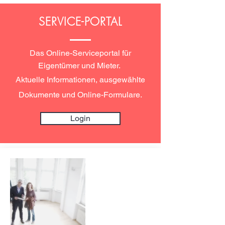
SERVICE-PORTAL
Das Online-Serviceportal für
Eigentümer und Mieter.
Aktuelle Informationen, ausgewählte
Dokumente und Online-Formulare.
Login