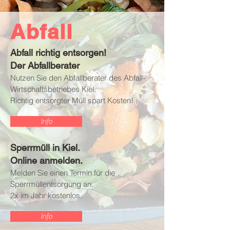
Abfall
Abfall richtig entsorgen!
Der Abfallberater
Nutzen Sie den Abfallberater des
Abfall-
Wirtschaftsbetriebes
Kiel.
Richtig entsorgter Müll spart Kosten!
Info
Sperrmüll in Kiel.
Online anmelden.
Melden Sie einen Termin für die
Sperrmüllentsorgung an.
2x im Jahr kostenlos.
Info