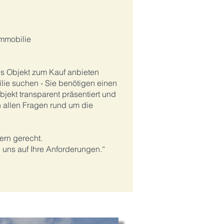
Immobilie
tes Objekt zum Kauf anbieten
ie suchen - Sie benötigen einen
bjekt transparent präsentiert und
n allen Fragen rund um die
rn gerecht.
n uns auf Ihre Anforderungen.“