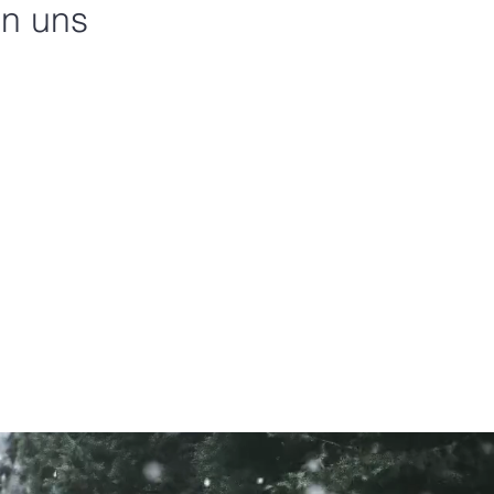
en uns