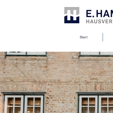
Start