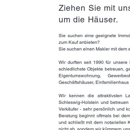
Ziehen Sie mit un
um die Häuser.
Sie suchen eine geeignete Immo
zum Kauf anbieten?
Sie suchen einen Makler mit dem e
Wir durften seit 1990 für unsere
schiedlichste Objekte betreuen, g
Eigentumswohnung, Gewerbeob
Geschäftshäuser, Einfamilienhaus 
Wir kennen die attraktivsten 
Schleswig-Holstein und betreuen
Verkäufer - sehr persönlich und k
Beratung beginnt oftmals bei dem
und schließt mit dem notariellen
nicht ab, sondern wir kümmern un