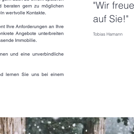
"Wir freu
 beraten gern zu möglichen
ln wertvolle Kontakte.
auf Sie!"
nt Ihre Anforderungen an Ihre
onkrete Angebote unterbreiten
Tobias Hamann
ssende Immobilie.
nen und eine unverbindliche
nd lernen Sie uns bei einem