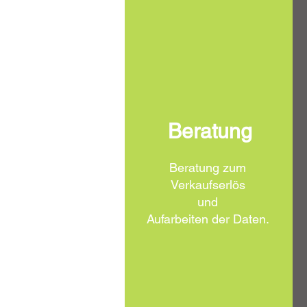
Beratung
Beratung zum
Verkaufserlös
und
Aufarbeiten der Daten.