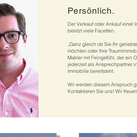
Persönlich.
Der Verkauf oder Ankauf einer 
besitzt viele Facetten.
„Ganz gleich ob Sie Ihr gelieb
möchten oder Ihre Traumimmobil
Makler mit Feingefühl, der ein O
jederzeit als Ansprechpartner i
Immobilie bereitsteht.
Wir werden diesem Anspruch ge
Kontaktieren Sie uns!
Wir freue